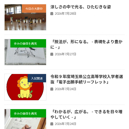
涼しさの中で光る、ひたむきな姿
今日の大原中
2026年7月28日
「技法が、形になる。 - 表現をより豊か
歩みの価値を再見
に - 」
2026年7月27日
令和９年度埼玉県公立高等学校入学者選
入試関連
抜「電子出願手続リーフレット」
2026年7月24日
「わかるが、広がる。 - できるを日々増
歩みの価値を再見
やしていく - 」
2026年7月24日