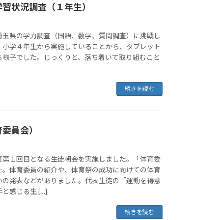
学習状況調査（１年生）
埼玉県の学力調査（国語、数学、質問調査）に挑戦し
、小学４年生から実施していることから、タブレット
る様子でした。じっくりと、落ち着いて取り組むこと
続きを読む
育委員会）
度第１回目となる生徒朝会を実施しました。「体育委
た。体育委員の紹介や、体育祭の成功に向けての体育
いの発表などがありました。代表生徒の「運動を得意
感じる生 […]
続きを読む