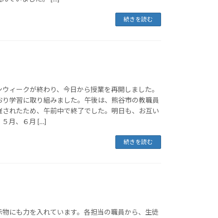
続きを読む
ンウィークが終わり、今日から授業を再開しました。
おり学習に取り組みました。午後は、熊谷市の教職員
催されたため、午前中で終了でした。明日も、お互い
月、６月 […]
続きを読む
示物にも力を入れています。各担当の職員から、生徒