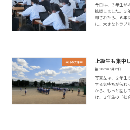
今日は、３年生が
挑戦しました。３
却されたら、６年
に、大きなトラブルな
上級生も集中
今日の大原中
2026年5月12日
写真左は、２年生
する気持ちが伝わ
から、もっと話し
は、３年生の「社会」