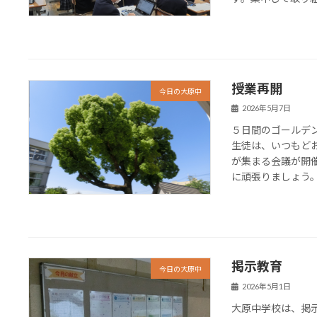
授業再開
今日の大原中
2026年5月7日
５日間のゴールデ
生徒は、いつもど
が集まる会議が開
に頑張りましょう。５
掲示教育
今日の大原中
2026年5月1日
大原中学校は、掲