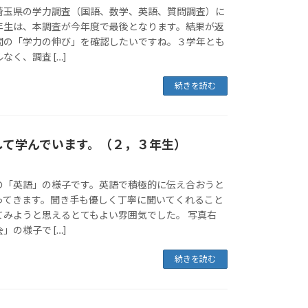
埼玉県の学力調査（国語、数学、英語、質問調査）に
年生は、本調査が今年度で最後となります。結果が返
間の「学力の伸び」を確認したいですね。３学年とも
く、調査 […]
続きを読む
して学んでいます。（２，３年生）
の「英語」の様子です。英語で積極的に伝え合おうと
ってきます。聞き手も優しく丁寧に聞いてくれること
てみようと思えるとてもよい雰囲気でした。 写真右
の様子で […]
続きを読む