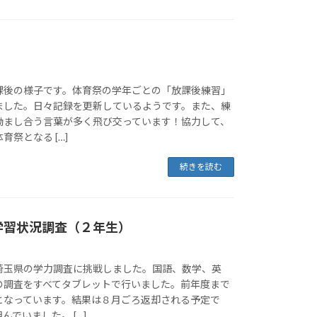
課後の様子です。体育祭の学年ごとの「放課後練習」
ました。日々記録を更新しているようです。また、練
励まし合う言葉が多く飛び交っています！協力して、
祭となる […]
続きを読む
学習状況調査（２年生）
埼玉県の学力調査に挑戦しました。国語、数学、英
の調査をすべてタブレットで行いました。前年度まで
となっています。結果は８月ごろ返却される予定で
んでいました。 […]