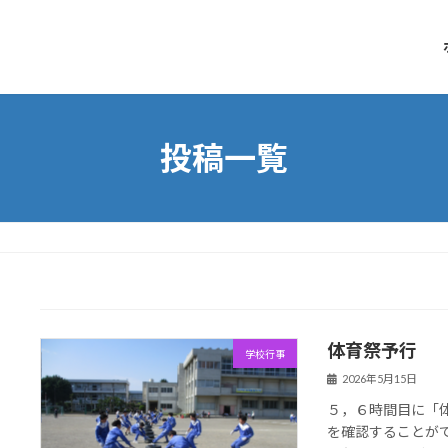
投稿一覧
体育祭予行
学校行事
2026年5月15日
５，６時間目に「
を確認することが