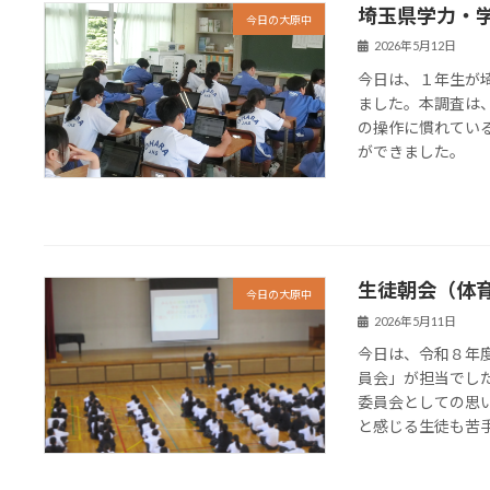
埼玉県学力・
今日の大原中
2026年5月12日
今日は、１年生が
ました。本調査は
の操作に慣れてい
ができました。
生徒朝会（体
今日の大原中
2026年5月11日
今日は、令和８年
員会」が担当でし
委員会としての思
と感じる生徒も苦手と