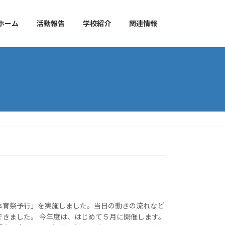
ホーム
活動報告
学校紹介
関連情報
体育祭予行」を実施しました。当日の動きの流れなど
できました。 今年度は、はじめて５月に開催します。