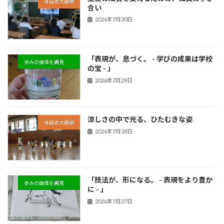
今日の大原中
合い
2026年7月30日
「表現が、息づく。 - 学びの成果は学校
歩みの価値を再見
の宝 - 」
2026年7月29日
涼しさの中で光る、ひたむきな姿
今日の大原中
2026年7月28日
「技法が、形になる。 - 表現をより豊か
歩みの価値を再見
に - 」
2026年7月27日