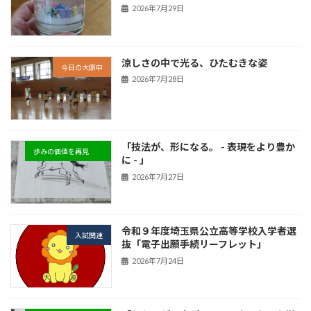
2026年7月29日
涼しさの中で光る、ひたむきな姿
今日の大原中
2026年7月28日
「技法が、形になる。 - 表現をより豊か
歩みの価値を再見
に - 」
2026年7月27日
令和９年度埼玉県公立高等学校入学者選
入試関連
抜「電子出願手続リーフレット」
2026年7月24日