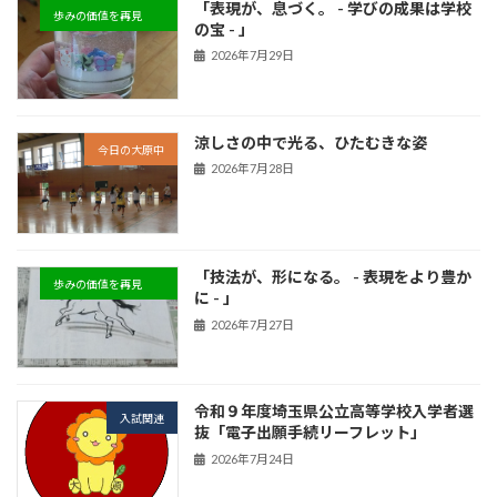
「表現が、息づく。 - 学びの成果は学校
歩みの価値を再見
の宝 - 」
2026年7月29日
涼しさの中で光る、ひたむきな姿
今日の大原中
2026年7月28日
「技法が、形になる。 - 表現をより豊か
歩みの価値を再見
に - 」
2026年7月27日
令和９年度埼玉県公立高等学校入学者選
入試関連
抜「電子出願手続リーフレット」
2026年7月24日