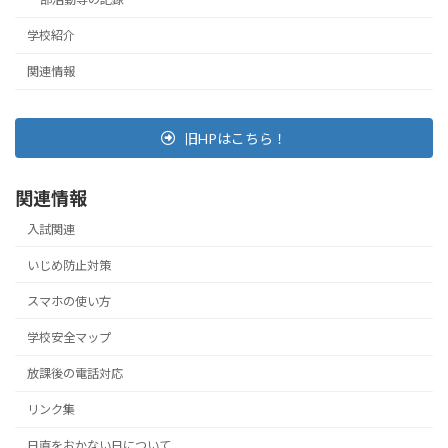
学校紹介
関連情報
旧HPはこちら！
関連情報
入試関連
いじめ防止対策
スマホの使い方
学校安全マップ
放課後の電話対応
リンク集
日直をおかない日について