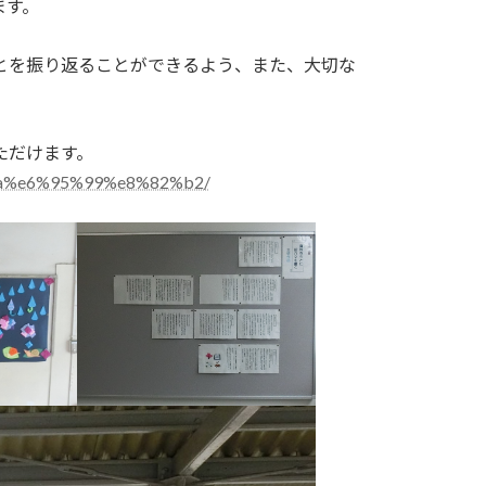
ます。
とを振り返ることができるよう、また、大切な
ただけます。
4%ba%e6%95%99%e8%82%b2/