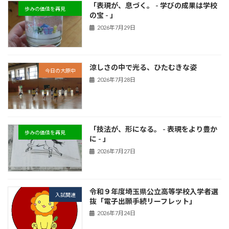
「表現が、息づく。 - 学びの成果は学校
歩みの価値を再見
の宝 - 」
2026年7月29日
涼しさの中で光る、ひたむきな姿
今日の大原中
2026年7月28日
「技法が、形になる。 - 表現をより豊か
歩みの価値を再見
に - 」
2026年7月27日
令和９年度埼玉県公立高等学校入学者選
入試関連
抜「電子出願手続リーフレット」
2026年7月24日