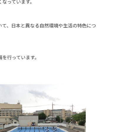
くなっています。
いて、日本と異なる自然環境や生活の特色につ
備を行っています。
。