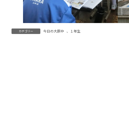
今日の大原中
、
１年生
カテゴリー