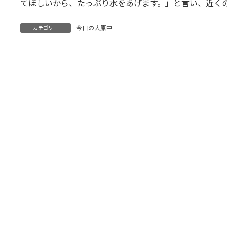
てほしいから、たっぷり水をあげます。」と言い、近く
今日の大原中
カテゴリー