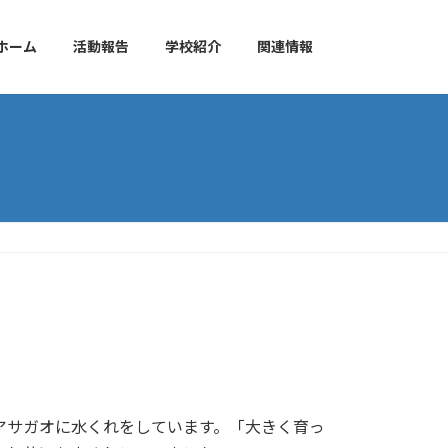
ホーム
活動報告
学校紹介
関連情報
サガオに水くれをしています。「大きく育っ