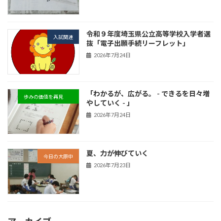
令和９年度埼玉県公立高等学校入学者選
入試関連
抜「電子出願手続リーフレット」
2026年7月24日
「わかるが、広がる。 - できるを日々増
歩みの価値を再見
やしていく - 」
2026年7月24日
夏、力が伸びていく
今日の大原中
2026年7月23日