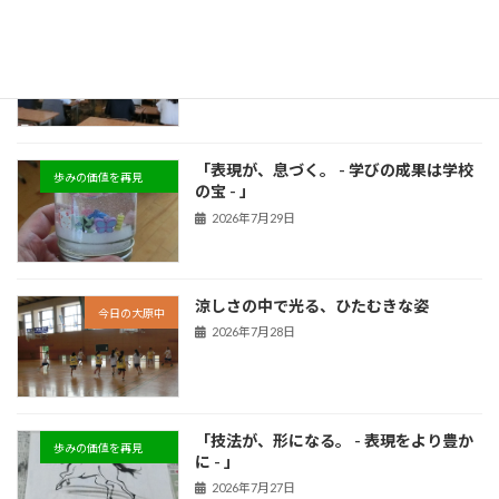
生徒の成長を支えるための、職員の学び
今日の大原中
合い
2026年7月30日
「表現が、息づく。 - 学びの成果は学校
歩みの価値を再見
の宝 - 」
2026年7月29日
涼しさの中で光る、ひたむきな姿
今日の大原中
2026年7月28日
「技法が、形になる。 - 表現をより豊か
歩みの価値を再見
に - 」
2026年7月27日