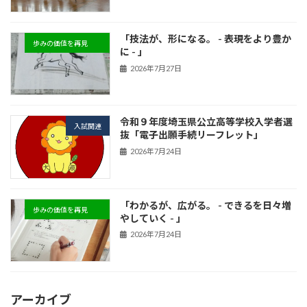
「技法が、形になる。 - 表現をより豊か
歩みの価値を再見
に - 」
2026年7月27日
令和９年度埼玉県公立高等学校入学者選
入試関連
抜「電子出願手続リーフレット」
2026年7月24日
「わかるが、広がる。 - できるを日々増
歩みの価値を再見
やしていく - 」
2026年7月24日
アーカイブ