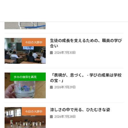
「 挑戦が、力になる。 - できたという実
歩みの価値を再見
感が次につながる - 」
新着!!
2026年8月3日
生徒の成長を支えるための、職員の学び
今日の大原中
合い
2026年7月30日
「表現が、息づく。 - 学びの成果は学校
歩みの価値を再見
の宝 - 」
2026年7月29日
涼しさの中で光る、ひたむきな姿
今日の大原中
2026年7月28日