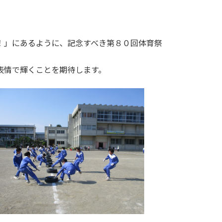
！」にあるように、記念すべき第８０回体育祭
表情で輝くことを期待します。