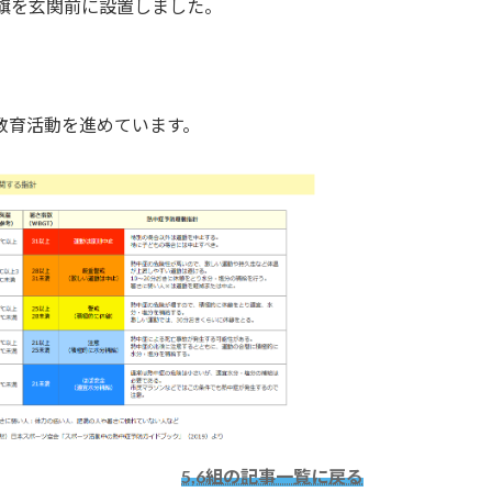
旗を玄関前に設置しました。
教育活動を進めています。
5,6組の記事一覧に戻る