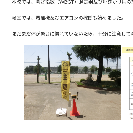
本校では、暑さ指数（WBGT）測定器及び呼びかけ用の
教室では、扇風機及びエアコンの稼働も始めました。
まだまだ体が暑さに慣れていないため、十分に注意して