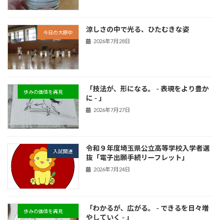
涼しさの中で光る、ひたむきな姿
今日の大原中
2026年7月28日
「技法が、形になる。 - 表現をより豊か
歩みの価値を再見
に - 」
2026年7月27日
令和９年度埼玉県公立高等学校入学者選
入試関連
抜「電子出願手続リーフレット」
2026年7月24日
「わかるが、広がる。 - できるを日々増
歩みの価値を再見
やしていく - 」